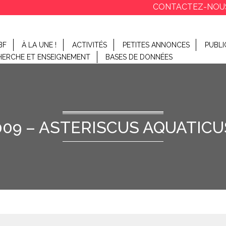
CONTACTEZ-NOU
BF
À LA UNE !
ACTIVITÉS
PETITES ANNONCES
PUBLI
HERCHE ET ENSEIGNEMENT
BASES DE DONNÉES
009 – ASTERISCUS AQUATICU