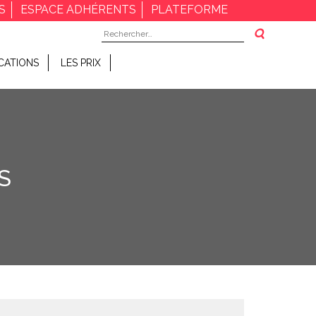
S
ESPACE ADHÉRENTS
PLATEFORME
Rechercher :
CATIONS
LES PRIX
S