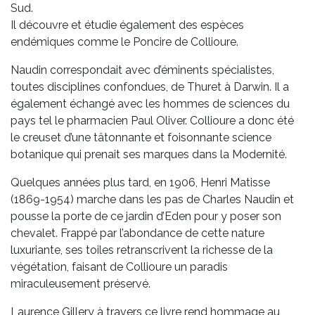
Sud.
Il découvre et étudie également des espèces
endémiques comme le Poncire de Collioure.
Naudin correspondait avec d’éminents spécialistes,
toutes disciplines confondues, de Thuret à Darwin. Il a
également échangé avec les hommes de sciences du
pays tel le pharmacien Paul Oliver. Collioure a donc été
le creuset d’une tâtonnante et foisonnante science
botanique qui prenait ses marques dans la Modernité.
Quelques années plus tard, en 1906, Henri Matisse
(1869-1954) marche dans les pas de Charles Naudin et
pousse la porte de ce jardin d’Eden pour y poser son
chevalet. Frappé par l’abondance de cette nature
luxuriante, ses toiles retranscrivent la richesse de la
végétation, faisant de Collioure un paradis
miraculeusement préservé.
Laurence Gillery à travers ce livre rend hommage au