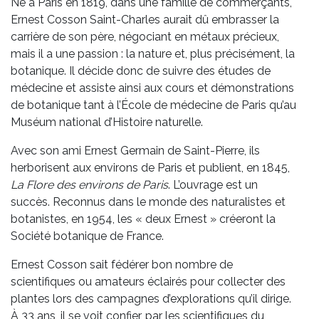
Né à Paris en 1819, dans une famille de commerçants,
Ernest Cosson Saint-Charles aurait dû embrasser la
carrière de son père, négociant en métaux précieux,
mais il a une passion : la nature et, plus précisément, la
botanique. Il décide donc de suivre des études de
médecine et assiste ainsi aux cours et démonstrations
de botanique tant à l’École de médecine de Paris qu’au
Muséum national d’Histoire naturelle.
Avec son ami Ernest Germain de Saint-Pierre, ils
herborisent aux environs de Paris et publient, en 1845,
La Flore des environs de Paris
. L’ouvrage est un
succès. Reconnus dans le monde des naturalistes et
botanistes, en 1954, les « deux Ernest » créeront la
Société botanique de France.
Ernest Cosson sait fédérer bon nombre de
scientifiques ou amateurs éclairés pour collecter des
plantes lors des campagnes d’explorations qu’il dirige.
À 33 ans, il se voit confier, par les scientifiques du