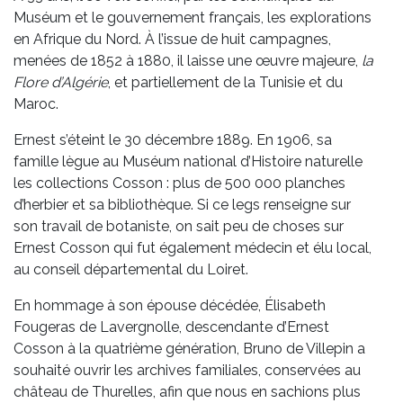
Muséum et le gouvernement français, les explorations
en Afrique du Nord. À l’issue de huit campagnes,
menées de 1852 à 1880, il laisse une œuvre majeure,
la
Flore d’Algérie
, et partiellement de la Tunisie et du
Maroc.
Ernest s’éteint le 30 décembre 1889. En 1906, sa
famille lègue au Muséum national d’Histoire naturelle
les collections Cosson : plus de 500 000 planches
d’herbier et sa bibliothèque. Si ce legs renseigne sur
son travail de botaniste, on sait peu de choses sur
Ernest Cosson qui fut également médecin et élu local,
au conseil départemental du Loiret.
En hommage à son épouse décédée, Élisabeth
Fougeras de Lavergnolle, descendante d’Ernest
Cosson à la quatrième génération, Bruno de Villepin a
souhaité ouvrir les archives familiales, conservées au
château de Thurelles, afin que nous en sachions plus