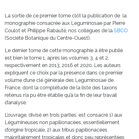
La sortie de ce premier tome clôt la publication de la
monographie consacrée aux
Leguminosae
par Pierre
Coulot et Philippe Rabauté, nos collègues de la
SBCO
(Société Botanique du Centre-Ouest).
Le dernier tome de cette monographie à être publié
est bien le tome 1, après les volumes 3, 4 et 2,
respectivement en 2013, 2016 et 2020. Les auteurs
expliquent ce choix par la présence dans ce premier
volume d’une clé générale des
Leguminosae
de
France, dont la complétude de la liste des taxons
retenus n’a pu être établie qu’à la fin de leur travail
d’analyse.
L’ouvrage, divisé en trois parties, est consacré 1) aux
Légumineuses non papilionacées, essentiellement
d’origine tropicale, 2) aux tribus papilionacées
majoritairement tropicales et donc peu représentées