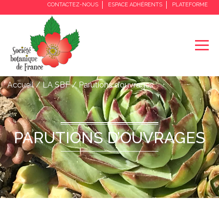
CONTACTEZ-NOUS
ESPACE ADHÉRENTS
PLATEFORME
Accueil / LA SBF / Parutions d’ouvrages
PARUTIONS D’OUVRAGES