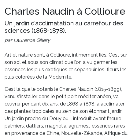
Charles Naudin à Collioure
Un jardin d’acclimatation au carrefour des
sciences (1868-1878).
par Laurence Gillery
Art et nature sont, à Collioure, intimement liés. C’est sur
son sol et sous son climat que l’on a vu germer les
essences les plus exotiques et s’épanouir les ­ fleurs les
plus colorées de la Modernité.
C’est là que le botaniste Charles Naudin (1815-1899),
venu s’installer dans le petit port méditerranéen, va
œuvrer pendant dix ans, de 1868 à 1878, à acclimater
des plantes tropicales au sein de son étonnant jardin.
Un jardin proche du Douy où il introduit avant l’heure
palmiers, dattiers, magnolia, agrumes… essences rares
en provenance de Chine, Nouvelle-Zélande, Afrique du