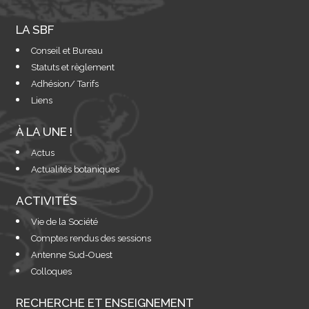
LA SBF
Conseil et Bureau
Statuts et règlement
Adhésion/ Tarifs
Liens
À LA UNE !
Actus
Actualités botaniques
ACTIVITÉS
Vie de la Société
Comptes rendus des sessions
Antenne Sud-Ouest
Colloques
RECHERCHE ET ENSEIGNEMENT