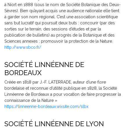
à Niort en 1888 (sous le nom de Société Botanique des Deux-
Sèvres). Bien qu’ayant acquis une audience nationale elle tient
à garder son nom régional. C’est une association scientifique
sans but lucratif qui poursuit deux buts : concourir (par des
sorties sur le terrain, des sessions d’études et par la
publication de bulletins) au progrès de la Botanique et des
Sciences annexes ; promouvoir la protection de la Nature.
http://www.sbco.fr/
SOCIÉTÉ LINNÉENNE DE
BORDEAUX
Créée en 1818 par J.-F. LATERRADE, auteur d’une flore
bordelaise et reconnue d’utilité publique en 1828, la Société
Linnéenne de Bordeaux a pour vocation de faire progresser la
connaissance de la Nature »
https://linneenne-bordeaux.wixsite.com/slbx
SOCIÉTÉ LINNÉENNE DE LYON