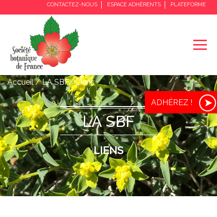
CONTACTEZ-NOUS
ESPACE ADHÉRENTS
PLATEFORME
Accueil / LA SBF/ Liens
ADHÉREZ !
LA SBF
LIENS