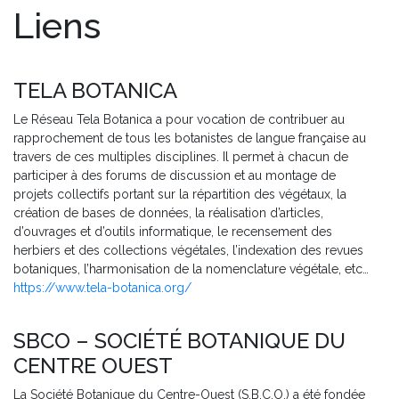
Liens
TELA BOTANICA
Le Réseau Tela Botanica a pour vocation de contribuer au
rapprochement de tous les botanistes de langue française au
travers de ces multiples disciplines. Il permet à chacun de
participer à des forums de discussion et au montage de
projets collectifs portant sur la répartition des végétaux, la
création de bases de données, la réalisation d’articles,
d’ouvrages et d’outils informatique, le recensement des
herbiers et des collections végétales, l’indexation des revues
botaniques, l’harmonisation de la nomenclature végétale, etc…
https://www.tela-botanica.org/
SBCO – SOCIÉTÉ BOTANIQUE DU
CENTRE OUEST
La Société Botanique du Centre-Ouest (S.B.C.O.) a été fondée