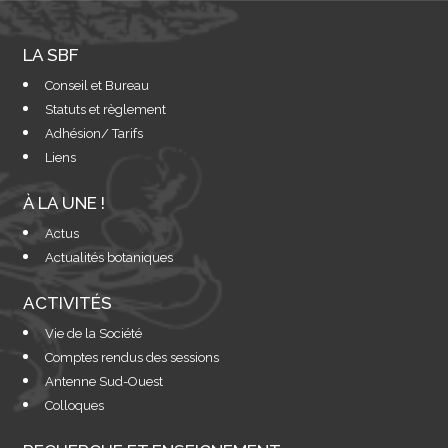
LA SBF
Conseil et Bureau
Statuts et règlement
Adhésion/ Tarifs
Liens
À LA UNE !
Actus
Actualités botaniques
ACTIVITÉS
Vie de la Société
Comptes rendus des sessions
Antenne Sud-Ouest
Colloques