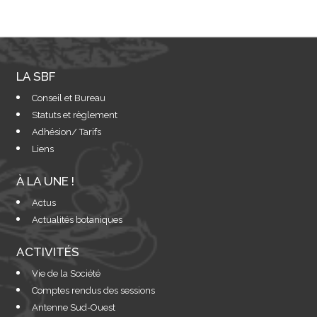
LA SBF
Conseil et Bureau
Statuts et règlement
Adhésion/ Tarifs
Liens
À LA UNE !
Actus
Actualités botaniques
ACTIVITÉS
Vie de la Société
Comptes rendus des sessions
Antenne Sud-Ouest