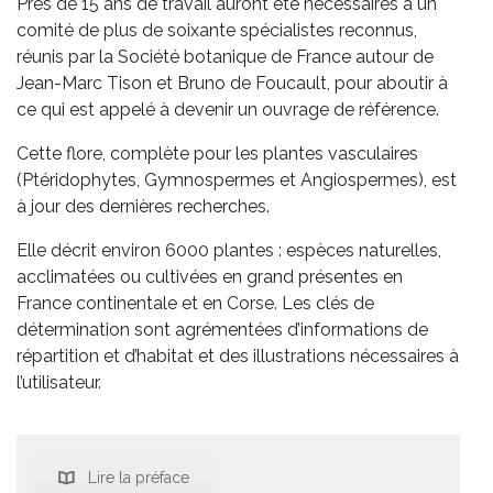
Près de 15 ans de travail auront été nécessaires à un
comité de plus de soixante spécialistes reconnus,
réunis par la Société botanique de France autour de
Jean-Marc Tison et Bruno de Foucault, pour aboutir à
ce qui est appelé à devenir un ouvrage de référence.
Cette flore, complète pour les plantes vasculaires
(Ptéridophytes, Gymnospermes et Angiospermes), est
à jour des dernières recherches.
Elle décrit environ 6000 plantes : espèces naturelles,
acclimatées ou cultivées en grand présentes en
France continentale et en Corse. Les clés de
détermination sont agrémentées d’informations de
répartition et d’habitat et des illustrations nécessaires à
l’utilisateur.
Lire la préface