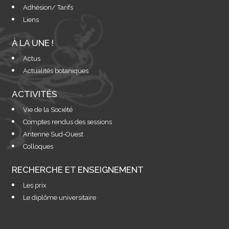
Adhésion/ Tarifs
Liens
À LA UNE !
Actus
Actualités botaniques
ACTIVITÉS
Vie de la Société
Comptes rendus des sessions
Antenne Sud-Ouest
Colloques
RECHERCHE ET ENSEIGNEMENT
Les prix
Le diplôme universitaire