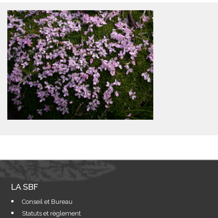
LA SBF
Conseil et Bureau
Statuts et règlement