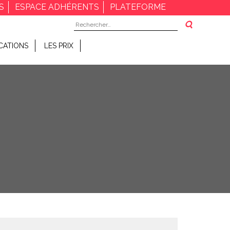
S
ESPACE ADHÉRENTS
PLATEFORME
Rechercher :
CATIONS
LES PRIX