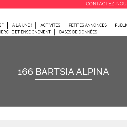
CONTACTEZ-NOU
BF
À LA UNE !
ACTIVITÉS
PETITES ANNONCES
PUBLI
HERCHE ET ENSEIGNEMENT
BASES DE DONNÉES
166 BARTSIA ALPINA