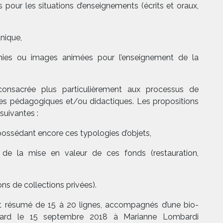
pour les situations d’enseignements (écrits et oraux,
anique,
aphies ou images animées pour l’enseignement de la
nsacrée plus particulièrement aux processus de
es pédagogiques et/ou didactiques. Les propositions
suivantes :
s possédant encore ces typologies d’objets,
de la mise en valeur de ces fonds (restauration,
ons de collections privées).
et résumé de 15 à 20 lignes, accompagnés d’une bio-
 tard le 15 septembre 2018 à Marianne Lombardi