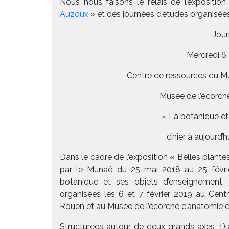
Nous nous faisons le relais de l’expositio
Auzoux
» et des journées d’études organisées
Jour
Mercredi 6 
Centre de ressources du Mu
Musée de l’écorch
« La botanique et
d’hier à aujourd’hu
Dans le cadre de l’exposition « Belles plan
par le Munaé du 25 mai 2018 au 25 févri
botanique et ses objets d’enseignement, d’
organisées les 6 et 7 février 2019 au Cent
Rouen et au Musée de l’écorché d’anatomie 
Structurées autour de deux grands axes, 1)l