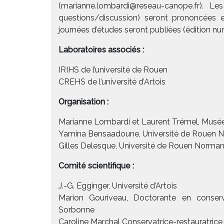
(marianne.lombardi@reseau-canope.fr). 
questions/discussion) seront prononcées 
journées d’études seront publiées (édition n
Laboratoires associés :
IRIHS de l’université de Rouen
CREHS de l’université d’Artois
Organisation :
Marianne Lombardi et Laurent Trémel, Musée 
Yamina Bensaadoune, Université de Rouen N
Gilles Delesque, Université de Rouen Norma
Comité scientifique :
J.-G. Egginger, Université d’Artois
Marion Gouriveau, Doctorante en conserva
Sorbonne
Caroline Marchal Conservatrice-restauratrice