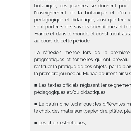
botanique, ces journées se donnent pour b
l’enseignement de la botanique et d’en co
pédagogique et didactique, ainsi que leur va
sont porteurs des savoirs scientifiques et t
France et dans le monde, et constituent autan
au cours de cette période.
La réflexion menée lors de la première j
pragmatiques et formelles qui ont prévalu 
restituer la pratique de ces objets, par le b
la première journée au Munaé pourront ainsi s
■ Les textes officiels régissant l’enseignemen
pédagogiques et/ou didactiques,
■ Le patrimoine technique : les différentes m
le choix des matériaux (papier, cire, plâtre, pla
■ Les choix esthétiques,