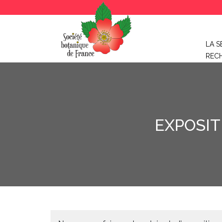
LA S
REC
EXPOSIT