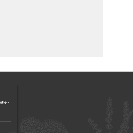
lle -