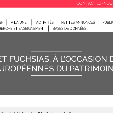
CONTACTEZ-NOU
BF
À LA UNE !
ACTIVITÉS
PETITES ANNONCES
PUBLI
HERCHE ET ENSEIGNEMENT
BASES DE DONNÉES
 ET FUCHSIAS, À L’OCCASION
UROPÉENNES DU PATRIMOI