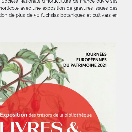
Société Nationale d’Horticulture de France ouvre ses
horticole avec une exposition de gravures issues des
tion de plus de 50 fuchsias botaniques et cultivars en