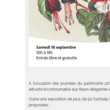
/
A l’occasion des journées du patrimoine 202
arbuste incontournable aux fleurs élégantes et
Outre une exposition de plus de 50 fuchsias 
proposées :