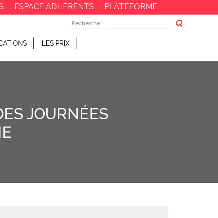
S
ESPACE ADHÉRENTS
PLATEFORME
Rechercher :
CATIONS
LES PRIX
 DES JOURNÉES
NE