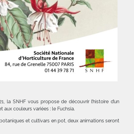
1, la SNHF vous propose de découvrir l’histoire d’un
 aux couleurs variées : le Fuchsia.
botaniques et cultivars en pot, deux animations seront