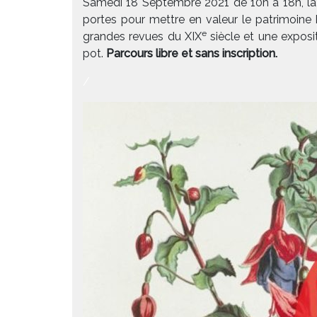
Samedi 18 Septembre 2021 de 10h à 18h, la 
portes pour mettre en valeur le patrimoine 
e
grandes revues du XIX
siècle et une exposi
pot.
Parcours libre et sans inscription.
/