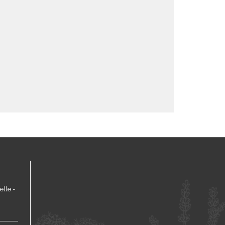
lle -