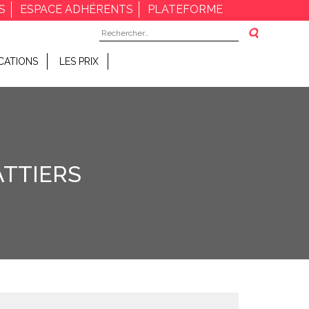
S
ESPACE ADHÉRENTS
PLATEFORME
Rechercher :
CATIONS
LES PRIX
TTIERS