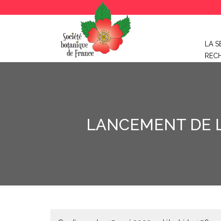
LA S
REC
LANCEMENT DE L