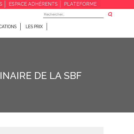
S
ESPACE ADHÉRENTS
PLATEFORME
Rechercher :
CATIONS
LES PRIX
NAIRE DE LA SBF