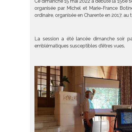
Ce dimanche 15 mai 2022 a débuté la 156e se
organisée par Michel et Marie-France Botine
ordinaire, organisée en Charente en 2017, au 
La session a été lancée dimanche soir 
emblématiques susceptibles d’êtres vues.