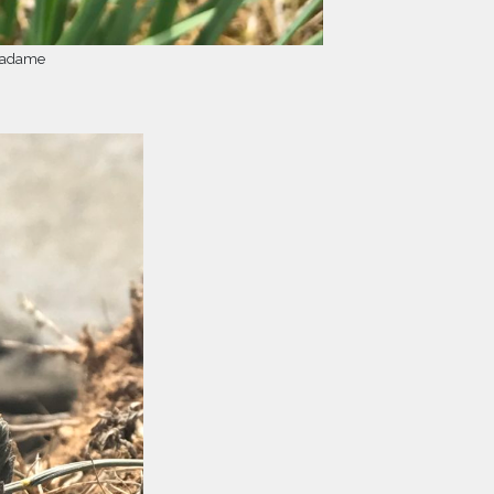
 Madame