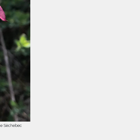
de Sèchebec