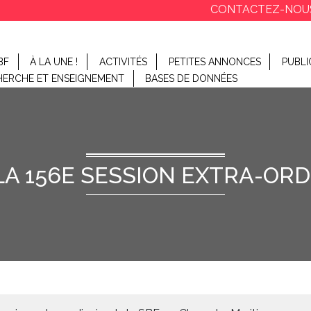
CONTACTEZ-NOU
BF
À LA UNE !
ACTIVITÉS
PETITES ANNONCES
PUBLI
HERCHE ET ENSEIGNEMENT
BASES DE DONNÉES
A 156E SESSION EXTRA-ORDI