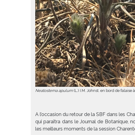
Neatostema apulum
(L.) I.M. Johnst. en bord de falaise 
A l’occasion du retour de la SBF dans les Ch
qui paraîtra dans le Journal de Botanique,
les meilleurs moments de la session Charente