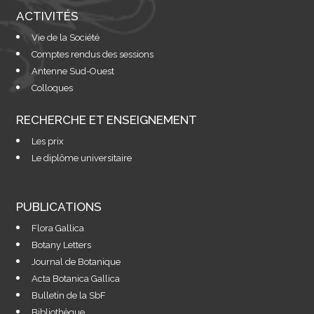
ACTIVITÉS
Vie de la Société
Comptes rendus des sessions
Antenne Sud-Ouest
Colloques
RECHERCHE ET ENSEIGNEMENT
Les prix
Le diplôme universitaire
PUBLICATIONS
Flora Gallica
Botany Letters
Journal de Botanique
Acta Botanica Gallica
Bulletin de la SbF
Bibliothèque