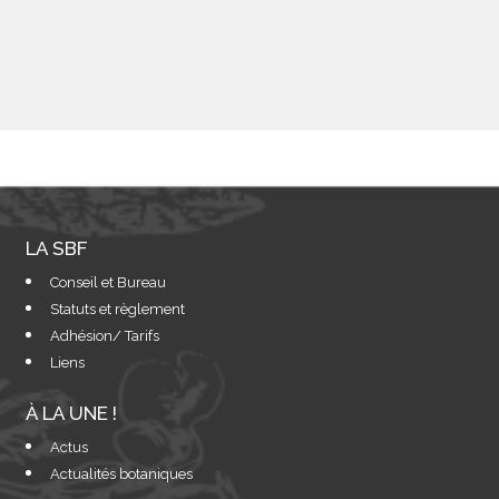
LA SBF
Conseil et Bureau
Statuts et règlement
Adhésion/ Tarifs
Liens
À LA UNE !
Actus
Actualités botaniques