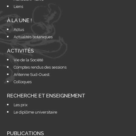
Liens
À LA UNE !
Actus
Actualités botaniques
ACTIVITÉS
Vie de la Société
Comptes rendus des sessions
Antenne Sud-Ouest
Colloques
RECHERCHE ET ENSEIGNEMENT
Les prix
Le diplôme universitaire
PUBLICATIONS