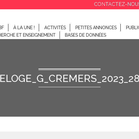
CONTACTEZ-NOU
BF
À LA UNE !
ACTIVITÉS
PETITES ANNONCES
PUBLI
HERCHE ET ENSEIGNEMENT
BASES DE DONNÉES
ELOGE_G_CREMERS_2023_2