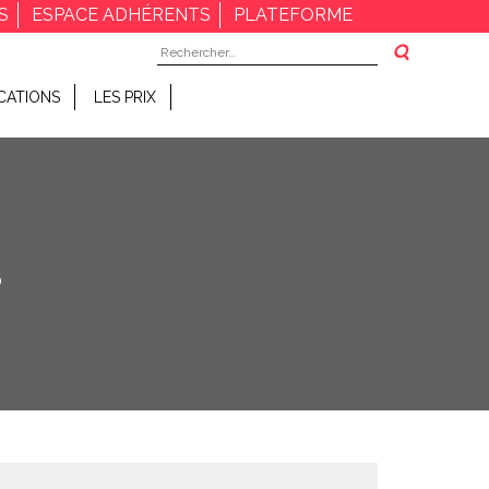
S
ESPACE ADHÉRENTS
PLATEFORME
Rechercher :
CATIONS
LES PRIX
8