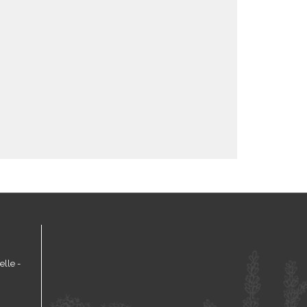
lle -