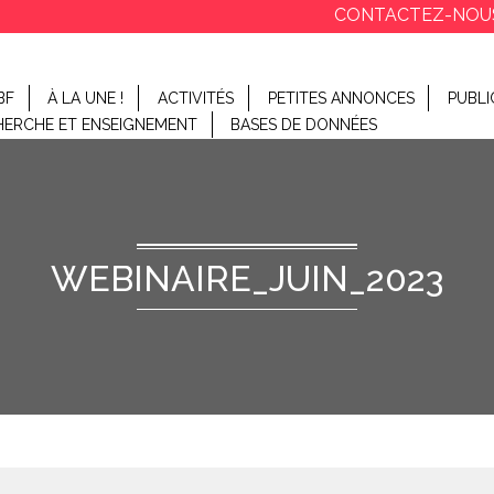
CONTACTEZ-NOU
BF
À LA UNE !
ACTIVITÉS
PETITES ANNONCES
PUBLI
HERCHE ET ENSEIGNEMENT
BASES DE DONNÉES
WEBINAIRE_JUIN_2023