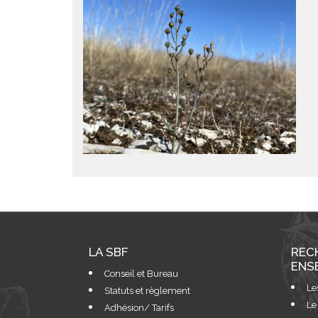
LA SBF
REC
ENS
Conseil et Bureau
Le
Statuts et règlement
Le
Adhésion/ Tarifs