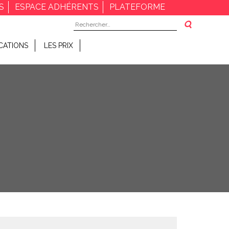
S
ESPACE ADHÉRENTS
PLATEFORME
Rechercher :
CATIONS
LES PRIX