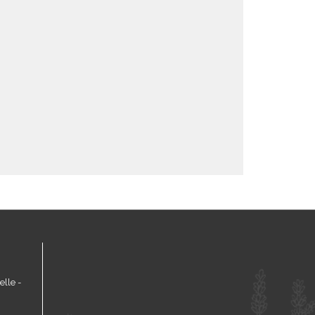
lle -