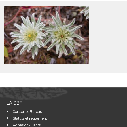
LA SBF
Conseil et Bureau
Statuts et règlement
Adhésion/ Tarifs