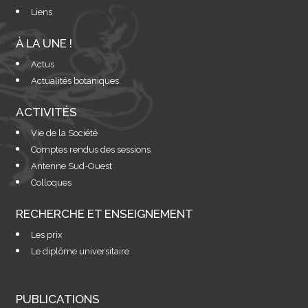
Liens
À LA UNE !
Actus
Actualités botaniques
ACTIVITÉS
Vie de la Société
Comptes rendus des sessions
Antenne Sud-Ouest
Colloques
RECHERCHE ET ENSEIGNEMENT
Les prix
Le diplôme universitaire
PUBLICATIONS