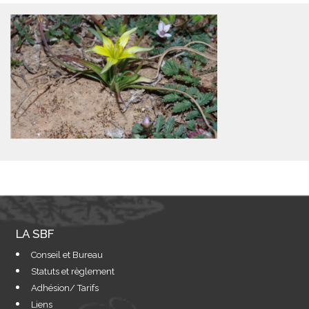
LA SBF
Conseil et Bureau
Statuts et règlement
Adhésion/ Tarifs
Liens