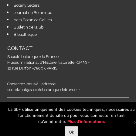
Botany Letters
Journal de Botanique
Acta Botanica Gallica
Bulletin de la SbF
Bibliothèque
CONTACT
Société botanique de France
Muséum national d'Histoire Naturelle -CP 39 -
12 rue Buffon -75005 PARIS
Contactez-nous à l'adresse :
secretariat@societebotaniquedefrance.fr
MENTIONS LEGALES & RGPD
La SbF utilise uniquement des cookies techniques, nécessaires au
fonctionnement du site ou pour vous connecter en tant
qu'adhérent·e.
Plus d'informations
Ok