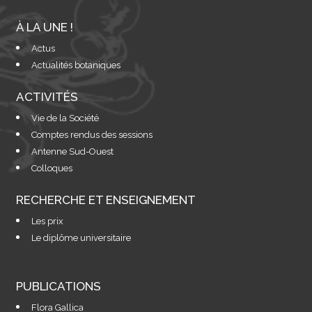
À LA UNE !
Actus
Actualités botaniques
ACTIVITÉS
Vie de la Société
Comptes rendus des sessions
Antenne Sud-Ouest
Colloques
RECHERCHE ET ENSEIGNEMENT
Les prix
Le diplôme universitaire
PUBLICATIONS
Flora Gallica