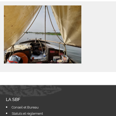
LA SBF
Conseil et Bureau
Statuts et règlement