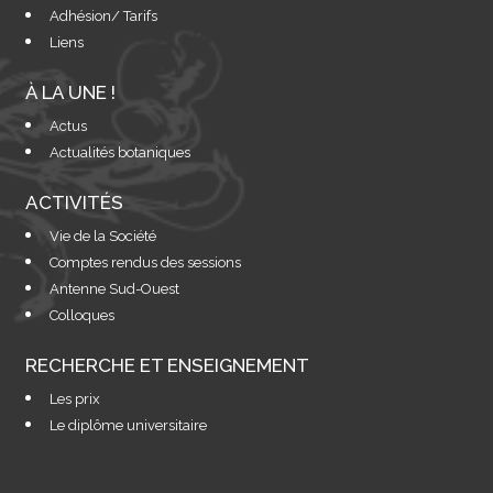
Adhésion/ Tarifs
Liens
À LA UNE !
Actus
Actualités botaniques
ACTIVITÉS
Vie de la Société
Comptes rendus des sessions
Antenne Sud-Ouest
Colloques
RECHERCHE ET ENSEIGNEMENT
Les prix
Le diplôme universitaire