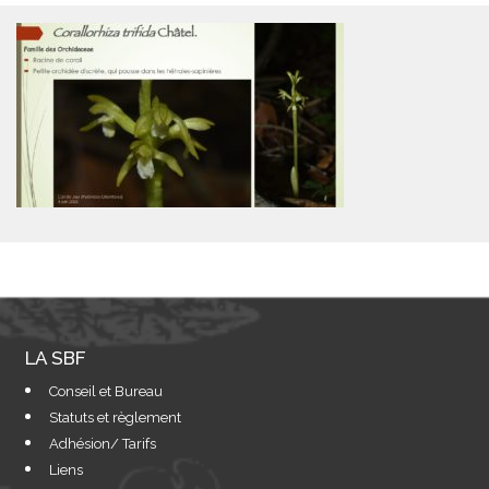
LA SBF
Conseil et Bureau
Statuts et règlement
Adhésion/ Tarifs
Liens