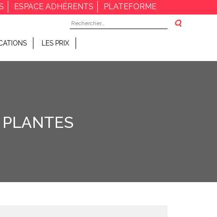
S
ESPACE ADHÉRENTS
PLATEFORME
Rechercher :
CATIONS
LES PRIX
S PLANTES