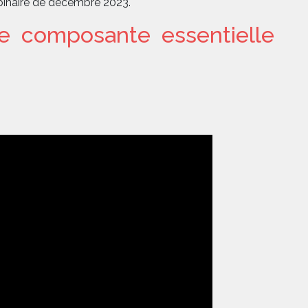
binaire de décembre 2023.
ne composante essentielle