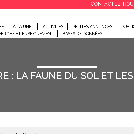
CONTACTEZ-NOU
BF
À LA UNE !
ACTIVITÉS
PETITES ANNONCES
PUBLI
HERCHE ET ENSEIGNEMENT
BASES DE DONNÉES
E : LA FAUNE DU SOL ET LE