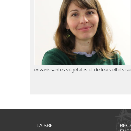
envahissantes végétales et de leurs effets sur
LA SBF
REC