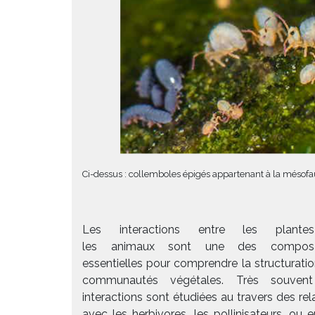
Ci-dessus : collemboles épigés appartenant à la mésofa
Les interactions entre les plante
les animaux sont une des composa
essentielles pour comprendre la structurati
communautés végétales. Très souven
interactions sont étudiées au travers des rel
avec les herbivores, les pollinisateurs, ou 