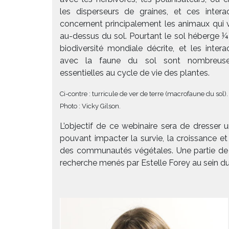
les disperseurs de graines, et ces intera
concernent principalement les animaux qui 
au-dessus du sol. Pourtant le sol héberge ¼
biodiversité mondiale décrite, et les intera
avec la faune du sol sont nombreus
essentielles au cycle de vie des plantes.
Ci-contre : turricule de ver de terre (macrofaune du sol).
Photo : Vicky Gilson.
L’objectif de ce webinaire sera de dresser 
pouvant impacter la survie, la croissance et
des communautés végétales. Une partie de c
recherche menés par Estelle Forey au sein du