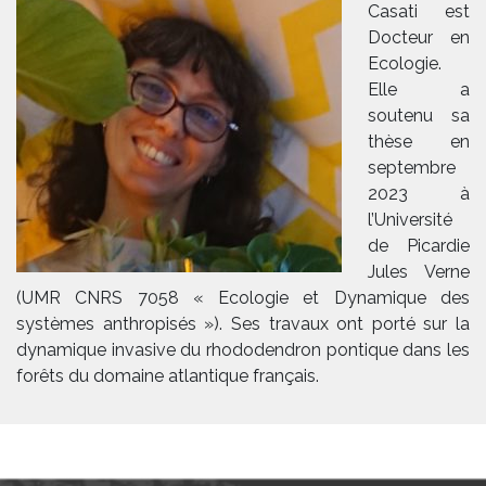
Casati est
Docteur en
Ecologie.
Elle a
soutenu sa
thèse en
septembre
2023 à
l’Université
de Picardie
Jules Verne
(UMR CNRS 7058 « Ecologie et Dynamique des
systèmes anthropisés »). Ses travaux ont porté sur la
dynamique invasive du rhododendron pontique dans les
forêts du domaine atlantique français.