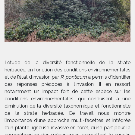
L’étude de la diversité fonctionnelle de la strate
herbacée, en fonction des conditions environnementales
et de l’état d’invasion par
R. ponticum
a permis d’identifier
des réponses précoces à l’invasion. Il en ressort
notamment un impact fort de cette espèce sur les
conditions environnementales, qui conduisent à une
diminution de la diversité taxonomique et fonctionnelle
de la strate herbacée. Ce travail nous montre
l’importance d’une approche multi-facettes et intégrée
d’un plante ligneuse invasive en forêt, d’une part pour la
compréhension des mécanismes permettant le succès