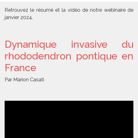
Retrouvez le résumé et la vidéo de notre webinaire de
janvier 2024.
Dynamique invasive du
rhododendron pontique en
France
Par Marion Casati