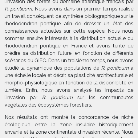
l’invasion des forêts du domaine atlantique français par
R. ponticum
. Nous avons dans un premier temps réalisé
un travail conséquent de synthèse bibliographique sur le
rhododendron pontique afin de dresser un état des
connaissances actuelles sur cette espèce. Nous nous
sommes ensuite intéressés à la distribution actuelle du
rhododendron pontique en France et avons tenté de
prédire sa distribution future, en fonction de différents
scénarios du GIEC. Dans un troisième temps, nous avons
étudié la dynamique des populations de
R. ponticum
à
une échelle locale et décrit sa plasticité architecturale et
morpho-physiologique en fonction de la disponibilité en
lumière. Enfin, nous avons analysé les impacts de
l’invasion par
R. ponticum
sur les communautés
végétales des écosystèmes forestiers.
Nos résultats ont montré la concordance de niche
écologique entre la zone insulaire historiquement
envahie et la zone continentale d’invasion récente. Nous