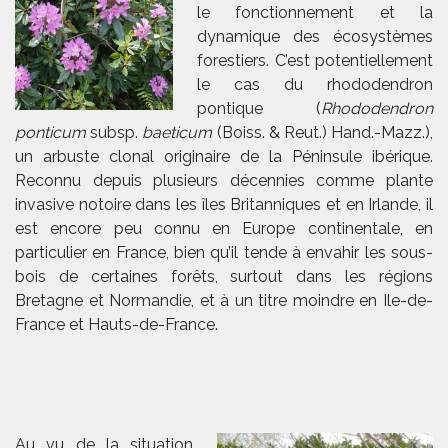
le fonctionnement et la
dynamique des écosystèmes
forestiers. C’est potentiellement
le cas du rhododendron
pontique (
Rhododendron
ponticum
subsp.
baeticum
(Boiss. & Reut.) Hand.-Mazz.),
un arbuste clonal originaire de la Péninsule ibérique.
Reconnu depuis plusieurs décennies comme plante
invasive notoire dans les îles Britanniques et en Irlande, il
est encore peu connu en Europe continentale, en
particulier en France, bien qu’il tende à envahir les sous-
bois de certaines forêts, surtout dans les régions
Bretagne et Normandie, et à un titre moindre en Ile-de-
France et Hauts-de-France.
Au vu de la situation