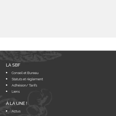
LA SBF
Conseil et Bureau
Statuts et règlement
Adhésion/ Tarifs
Liens
À LA UNE !
Actus