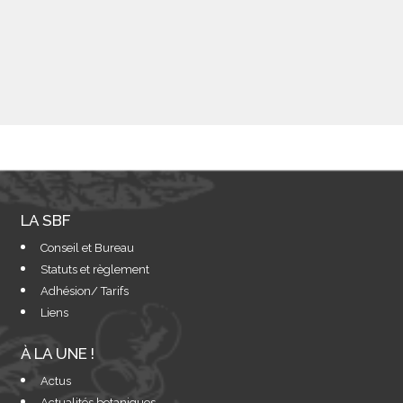
LA SBF
Conseil et Bureau
Statuts et règlement
Adhésion/ Tarifs
Liens
À LA UNE !
Actus
Actualités botaniques