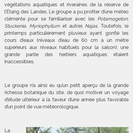
végétations aquatiques et riveraines de la réserve de
l’Étang des Landes. Le groupe a pu profiter d’une météo
clémente pour se familiariser avec les
Potamogeton
,
Stuckenia
, Myriophyllum
et autres
Najas
. Toutefois, le
printemps particulièrement pluvieux ayant gonflé les
cours d’eaux (niveaux d’eau de 60 cm à un mètre
supérieurs aux niveaux habituels pour la saison), une
grande partie des herbiers aquatiques étaient
inaccessibles.
Le groupe n’a ainsi eu qu’un petit aperçu de la grande
richesse botanique du site, de quoi motiver un voyage
d’étude ultérieur à la faveur d’une année plus favorable
d’un point de vue météorologique.
La