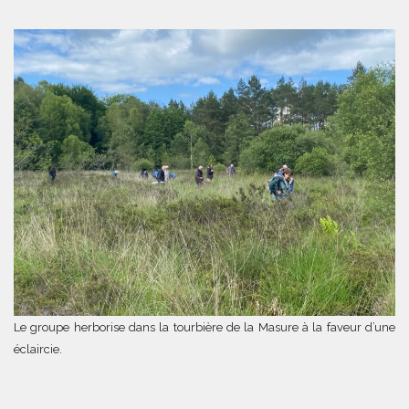
Le groupe herborise dans la tourbière de la Masure à la faveur d’une
éclaircie.