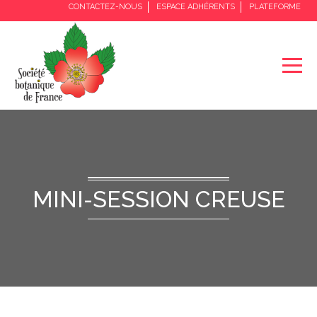
CONTACTEZ-NOUS
ESPACE ADHÉRENTS
PLATEFORME
MINI-SESSION CREUSE