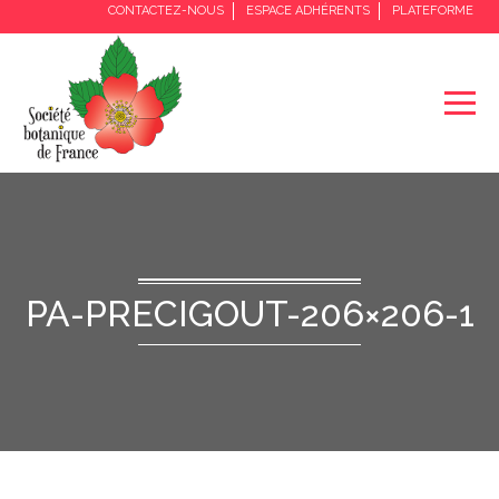
CONTACTEZ-NOUS
ESPACE ADHÉRENTS
PLATEFORME
PA-PRECIGOUT-206×206-1