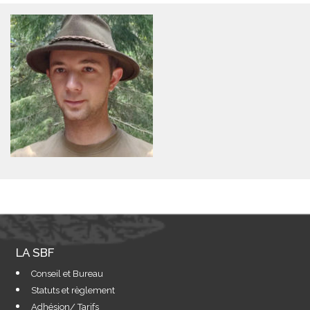
LA SBF
Conseil et Bureau
Statuts et règlement
Adhésion/ Tarifs