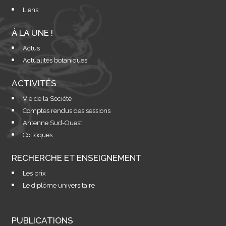
Liens
À LA UNE !
Actus
Actualités botaniques
ACTIVITÉS
Vie de la Société
Comptes rendus des sessions
Antenne Sud-Ouest
Colloques
RECHERCHE ET ENSEIGNEMENT
Les prix
Le diplôme universitaire
PUBLICATIONS