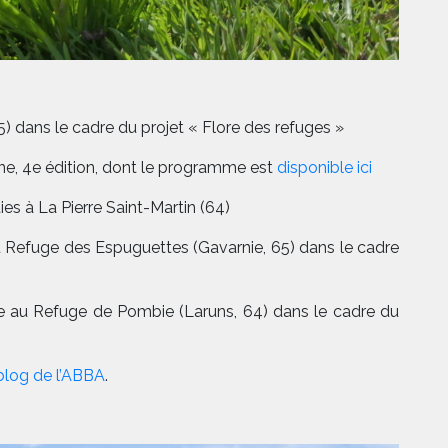
5) dans le cadre du projet « Flore des refuges »
rine, 4e édition, dont le programme est
disponible ici
ies à La Pierre Saint-Martin (64)
e au Refuge des Espuguettes (Gavarnie, 65) dans le cadre
ie au Refuge de Pombie (Laruns, 64) dans le cadre du
 blog de l’ABBA
.