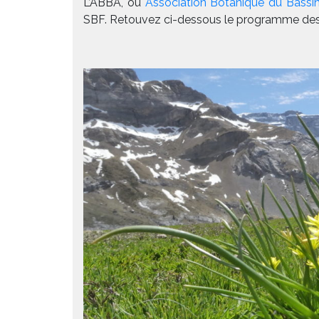
L’ABBA, ou
Association Botanique du Bassin
SBF. Retouvez ci-dessous le programme des s