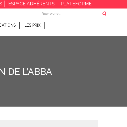
S
ESPACE ADHÉRENTS
PLATEFORME
Rechercher :
CATIONS
LES PRIX
 DE L’ABBA