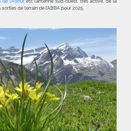
 de l’Adour
, est l’antenne sud-ouest, très active, de la
orties de terrain de l’ABBA pour 2025.