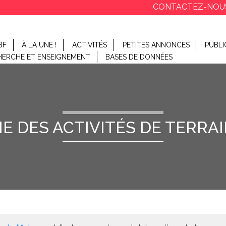
CONTACTEZ-NOU
BF
À LA UNE !
ACTIVITÉS
PETITES ANNONCES
PUBLI
HERCHE ET ENSEIGNEMENT
BASES DE DONNÉES
 DES ACTIVITÉS DE TERRAIN