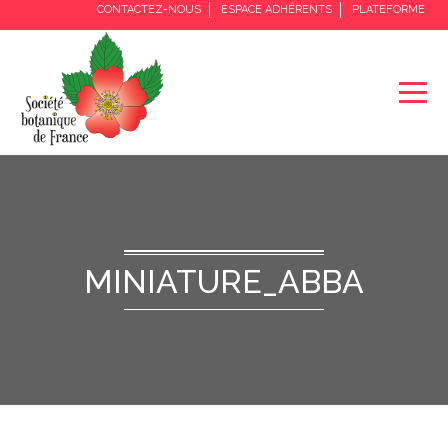
CONTACTEZ-NOUS
ESPACE ADHÉRENTS
PLATEFORME
MINIATURE_ABBA