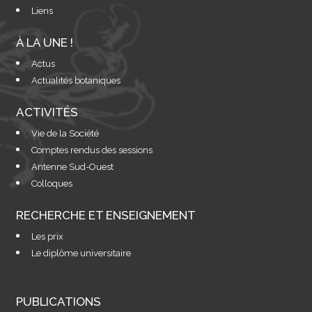
Liens
À LA UNE !
Actus
Actualités botaniques
ACTIVITÉS
Vie de la Société
Comptes rendus des sessions
Antenne Sud-Ouest
Colloques
RECHERCHE ET ENSEIGNEMENT
Les prix
Le diplôme universitaire
PUBLICATIONS