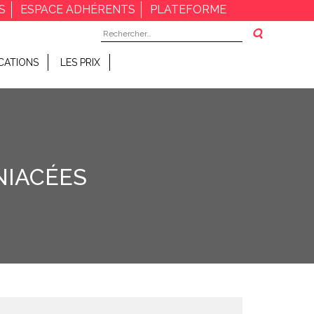
S
ESPACE ADHÉRENTS
PLATEFORME
Rechercher :
CATIONS
LES PRIX
NIACÉES