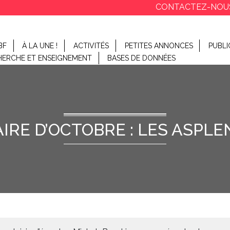
CONTACTEZ-NOU
BF
À LA UNE !
ACTIVITÉS
PETITES ANNONCES
PUBLI
HERCHE ET ENSEIGNEMENT
BASES DE DONNÉES
IRE D’OCTOBRE : LES ASPLE