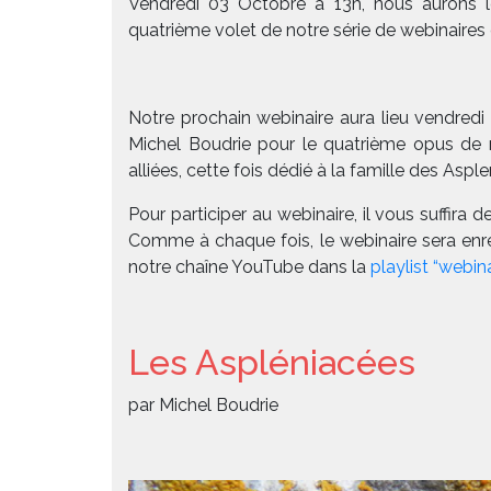
Vendredi 03 Octobre à 13h, nous aurons le
quatrième volet de notre série de webinaires 
Notre prochain webinaire aura lieu vendredi
Michel Boudrie pour le quatrième opus de n
alliées, cette fois dédié à la famille des
Asple
Pour participer au webinaire, il vous suffira 
Comme à chaque fois, le webinaire sera enre
notre chaîne YouTube dans la
playlist “webina
Les Aspléniacées
par Michel Boudrie