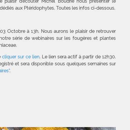
 plaisir d’écouter Michel Boudrie nous présenter le
dédiés aux Ptéridophytes. Toutes les infos ci-dessous.
 03 Octobre à 13h. Nous aurons le plaisir de retrouver
otre série de webinaires sur les fougères et plantes
niaceae
.
de
cliquer sur ce lien
. Le lien sera actif à partir de 12h30.
gistré et sera disponible sous quelques semaines sur
ires”
.