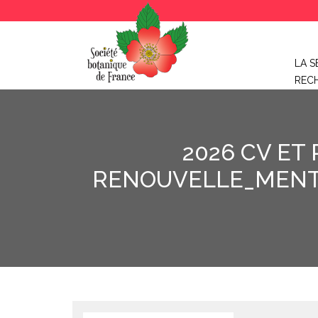
LA S
REC
2026 CV ET
RENOUVELLE_MENT 