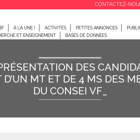
CONTACTEZ-NOU
BF
À LA UNE !
ACTIVITÉS
PETITES ANNONCES
PUBLI
HERCHE ET ENSEIGNEMENT
BASES DE DONNÉES
 PRÉSENTATION DES CANDID
D’UN MT ET DE 4 MS DES M
DU CONSEI VF_