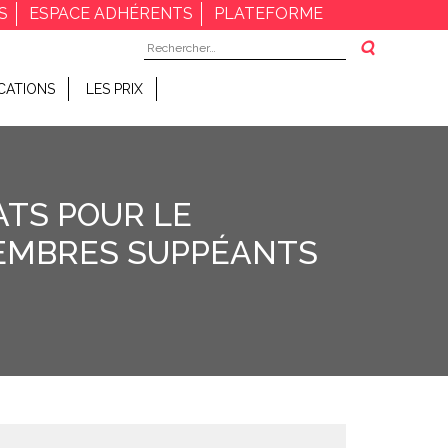
S
ESPACE ADHÉRENTS
PLATEFORME
Rechercher :
CATIONS
LES PRIX
ATS POUR LE
EMBRES SUPPÉANTS