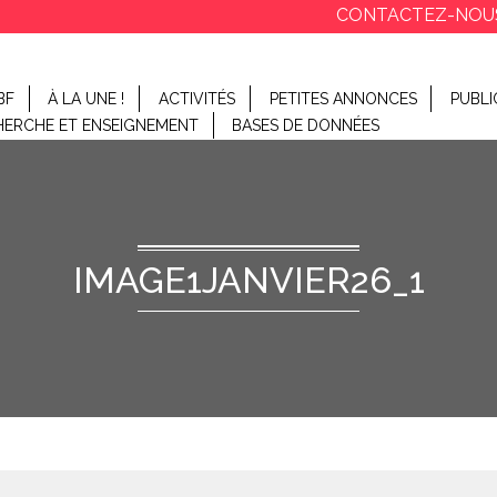
CONTACTEZ-NOU
BF
À LA UNE !
ACTIVITÉS
PETITES ANNONCES
PUBLI
HERCHE ET ENSEIGNEMENT
BASES DE DONNÉES
IMAGE1JANVIER26_1