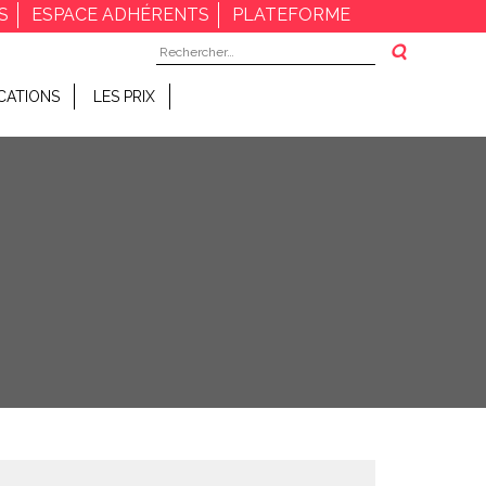
S
ESPACE ADHÉRENTS
PLATEFORME
Rechercher :
CATIONS
LES PRIX