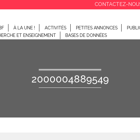
CONTACTEZ-NOU
BF
À LA UNE !
ACTIVITÉS
PETITES ANNONCES
PUBLI
HERCHE ET ENSEIGNEMENT
BASES DE DONNÉES
2000004889549