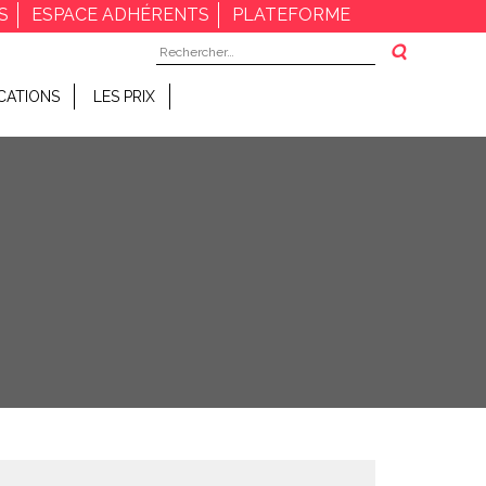
S
ESPACE ADHÉRENTS
PLATEFORME
Rechercher :
CATIONS
LES PRIX