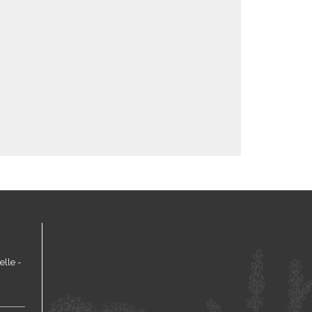
lle -