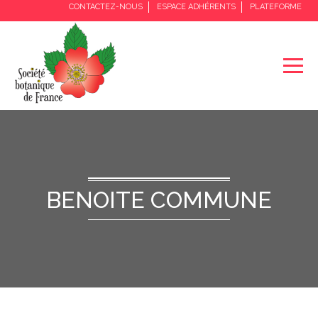
CONTACTEZ-NOUS
ESPACE ADHÉRENTS
PLATEFORME
BENOITE COMMUNE