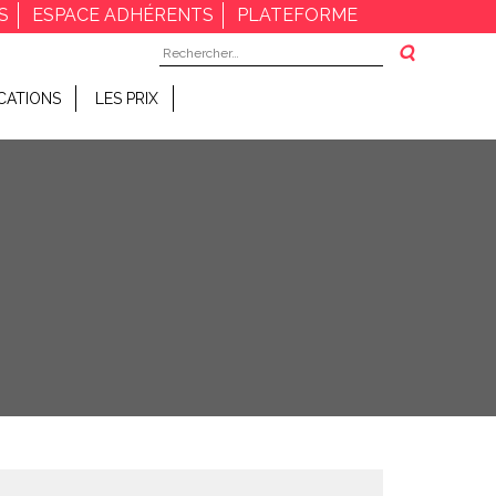
S
ESPACE ADHÉRENTS
PLATEFORME
Rechercher :
CATIONS
LES PRIX