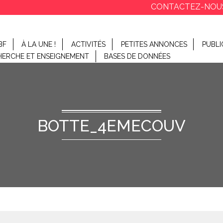
CONTACTEZ-NOU
BF
À LA UNE !
ACTIVITÉS
PETITES ANNONCES
PUBLI
HERCHE ET ENSEIGNEMENT
BASES DE DONNÉES
BOTTE_4EMECOUV