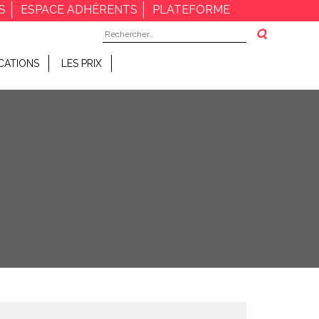
S
ESPACE ADHÉRENTS
PLATEFORME
Rechercher :
CATIONS
LES PRIX