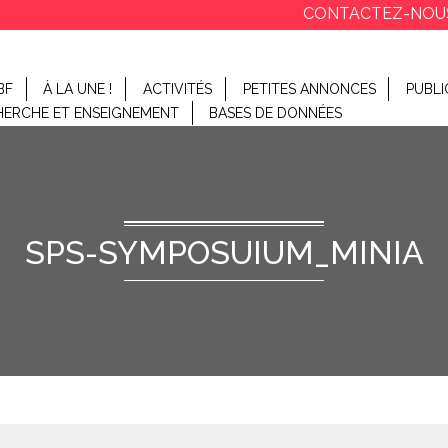
CONTACTEZ-NOU
BF
À LA UNE !
ACTIVITÉS
PETITES ANNONCES
PUBLI
HERCHE ET ENSEIGNEMENT
BASES DE DONNÉES
SPS-SYMPOSUIUM_MINIA