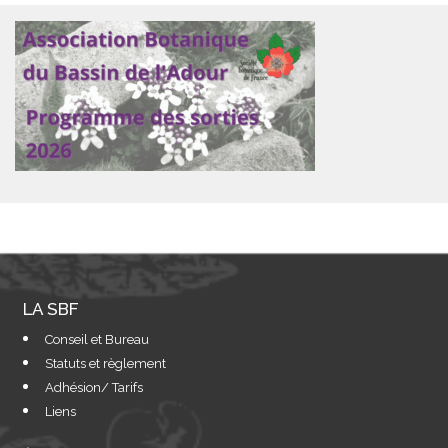
LA SBF
Conseil et Bureau
Statuts et règlement
Adhésion/ Tarifs
Liens