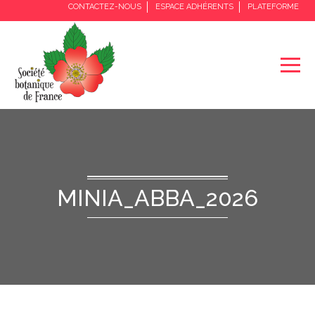
CONTACTEZ-NOUS
ESPACE ADHÉRENTS
PLATEFORME
MINIA_ABBA_2026