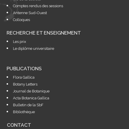
Comptes rendus des sessions
Antenne Sud-Ouest
Colloques
RECHERCHE ET ENSEIGNEMENT
Les prix
Le diplôme universitaire
PUBLICATIONS
Flora Gallica
Botany Letters
Journal de Botanique
Acta Botanica Gallica
Bulletin de la SbF
Bibliothèque
CONTACT