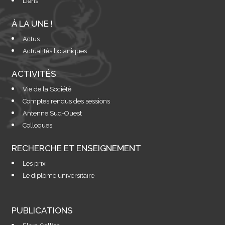
Liens
À LA UNE !
Actus
Actualités botaniques
ACTIVITÉS
Vie de la Société
Comptes rendus des sessions
Antenne Sud-Ouest
Colloques
RECHERCHE ET ENSEIGNEMENT
Les prix
Le diplôme universitaire
PUBLICATIONS