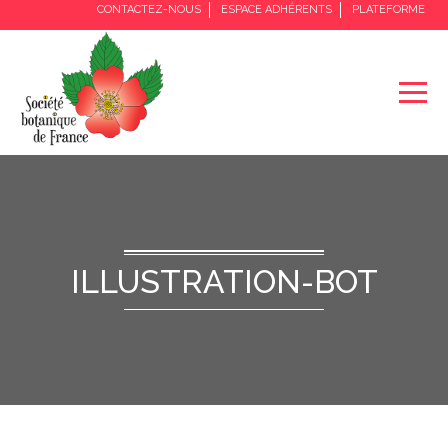
CONTACTEZ-NOUS
ESPACE ADHÉRENTS
PLATEFORME
ILLUSTRATION-BOT