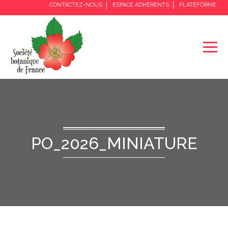
CONTACTEZ-NOUS
ESPACE ADHÉRENTS
PLATEFORME
PO_2026_MINIATURE