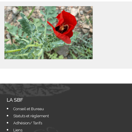
LA SBF
Conseil et Bureau
Statuts et règlement
Adhésion/ Tarifs
Liens