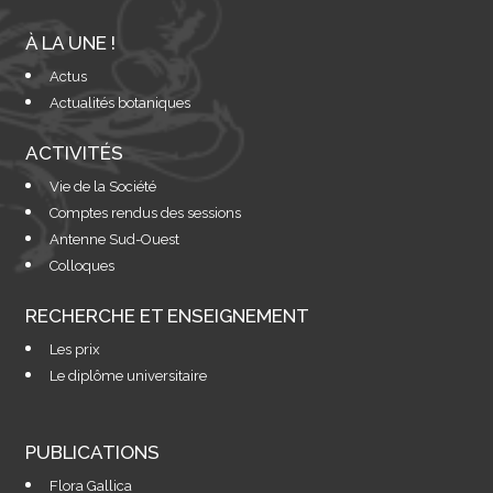
À LA UNE !
Actus
Actualités botaniques
ACTIVITÉS
Vie de la Société
Comptes rendus des sessions
Antenne Sud-Ouest
Colloques
RECHERCHE ET ENSEIGNEMENT
Les prix
Le diplôme universitaire
PUBLICATIONS
Flora Gallica