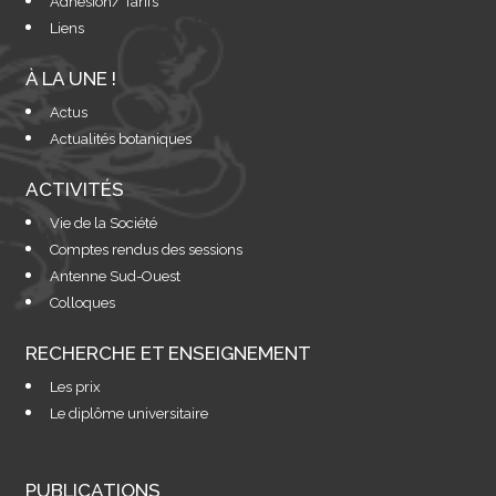
Adhésion/ Tarifs
Liens
À LA UNE !
Actus
Actualités botaniques
ACTIVITÉS
Vie de la Société
Comptes rendus des sessions
Antenne Sud-Ouest
Colloques
RECHERCHE ET ENSEIGNEMENT
Les prix
Le diplôme universitaire
PUBLICATIONS