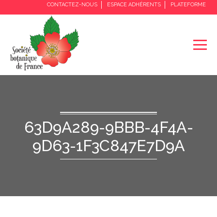
CONTACTEZ-NOUS
ESPACE ADHÉRENTS
PLATEFORME
63D9A289-9BBB-4F4A-
9D63-1F3C847E7D9A