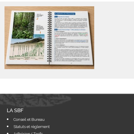
LA SBF
Conseil et Bureau
Statuts et règlement
Adhésion/ Tarifs