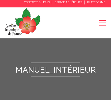
CONTACTEZ-NOUS
ESPACE ADHÉRENTS
PLATEFORME
MANUEL_INTÉRIEUR