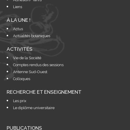
Liens
À LA UNE !
Actus
Actualités botaniques
ACTIVITÉS
Vie de la Société
Comptes rendus des sessions
Antenne Sud-Ouest
Colloques
RECHERCHE ET ENSEIGNEMENT
Les prix
Le diplôme universitaire
PUBLICATIONS