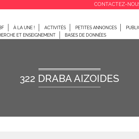
CONTACTEZ-NOU
BF
À LA UNE !
ACTIVITÉS
PETITES ANNONCES
PUBLI
HERCHE ET ENSEIGNEMENT
BASES DE DONNÉES
322 DRABA AIZOIDES