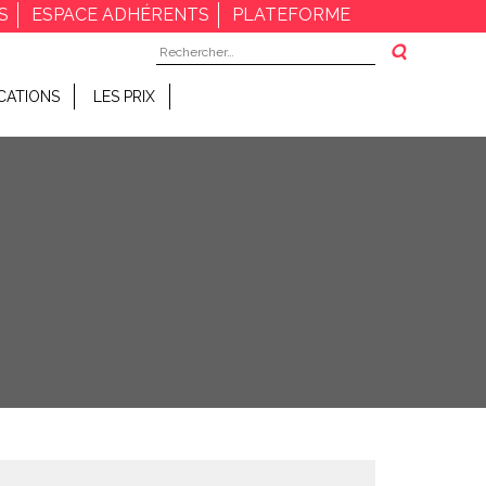
S
ESPACE ADHÉRENTS
PLATEFORME
Rechercher :
CATIONS
LES PRIX