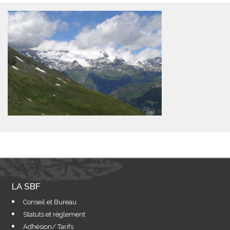
LA SBF
Conseil et Bureau
Statuts et règlement
Adhésion/ Tarifs