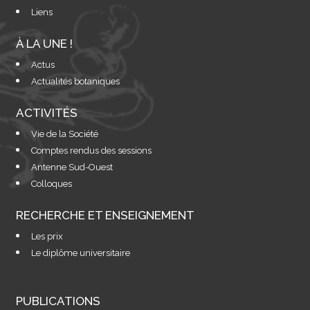
Liens
À LA UNE !
Actus
Actualités botaniques
ACTIVITÉS
Vie de la Société
Comptes rendus des sessions
Antenne Sud-Ouest
Colloques
RECHERCHE ET ENSEIGNEMENT
Les prix
Le diplôme universitaire
PUBLICATIONS