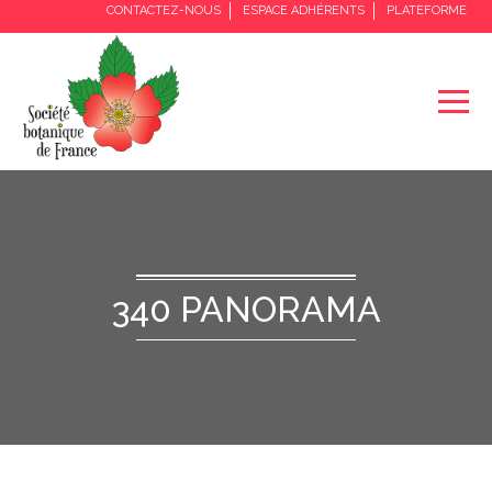
CONTACTEZ-NOUS
ESPACE ADHÉRENTS
PLATEFORME
340 PANORAMA