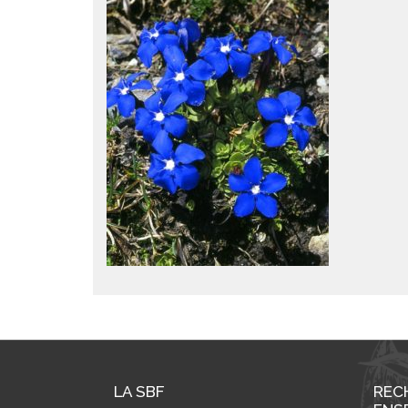
LA SBF
REC