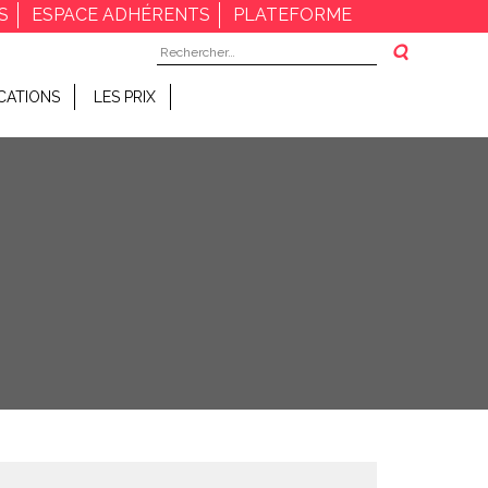
S
ESPACE ADHÉRENTS
PLATEFORME
Rechercher :
CATIONS
LES PRIX