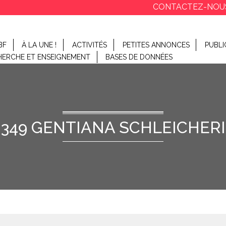
CONTACTEZ-NOU
BF
À LA UNE !
ACTIVITÉS
PETITES ANNONCES
PUBLI
HERCHE ET ENSEIGNEMENT
BASES DE DONNÉES
349 GENTIANA SCHLEICHERI