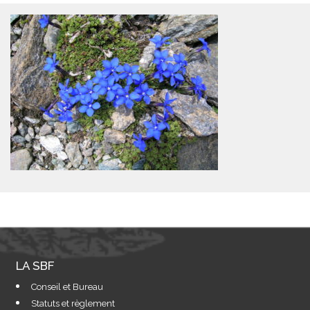
LA SBF
Conseil et Bureau
Statuts et règlement