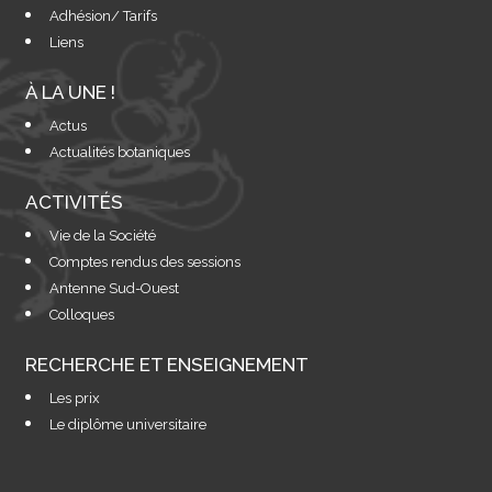
Adhésion/ Tarifs
Liens
À LA UNE !
Actus
Actualités botaniques
ACTIVITÉS
Vie de la Société
Comptes rendus des sessions
Antenne Sud-Ouest
Colloques
RECHERCHE ET ENSEIGNEMENT
Les prix
Le diplôme universitaire