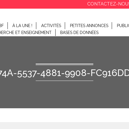
CONTACTEZ-NOU
BF
À LA UNE !
ACTIVITÉS
PETITES ANNONCES
PUBLI
HERCHE ET ENSEIGNEMENT
BASES DE DONNÉES
74A-5537-4881-9908-FC916D