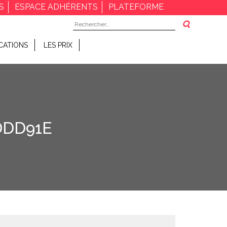
S
ESPACE ADHÉRENTS
PLATEFORME
Rechercher :
CATIONS
LES PRIX
DDD91E