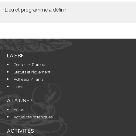
Lieu et programme à définir.
LA SBF
Conseil et Bureau
Statuts et règlement
Adhésion/ Tarifs
Liens
À LA UNE !
Actus
Actualités botaniques
ACTIVITÉS