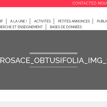
CONTACTEZ-NOU
BF
À LA UNE !
ACTIVITÉS
PETITES ANNONCES
PUBLI
HERCHE ET ENSEIGNEMENT
BASES DE DONNÉES
ROSACE_OBTUSIFOLIA_IMG_