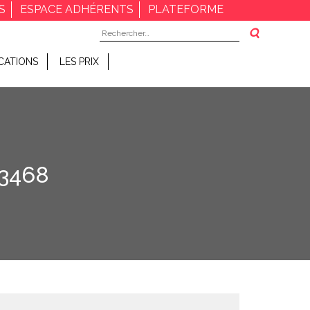
S
ESPACE ADHÉRENTS
PLATEFORME
Rechercher :
CATIONS
LES PRIX
3468