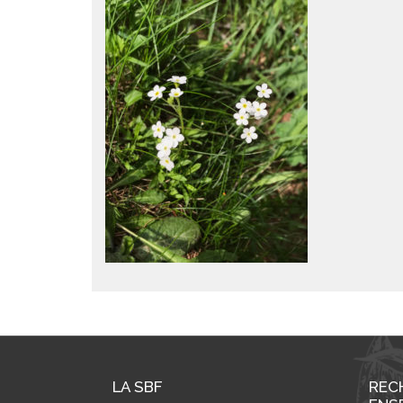
LA SBF
REC