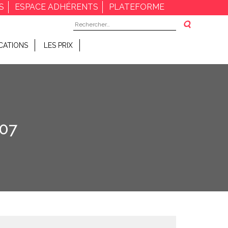
S
ESPACE ADHÉRENTS
PLATEFORME
Rechercher :
CATIONS
LES PRIX
07