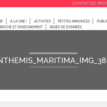
CONTACTEZ-NOU
BF
À LA UNE !
ACTIVITÉS
PETITES ANNONCES
PUBLI
HERCHE ET ENSEIGNEMENT
BASES DE DONNÉES
NTHEMIS_MARITIMA_IMG_38