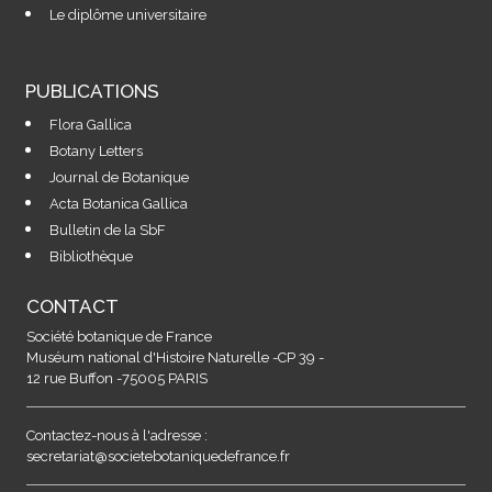
Le diplôme universitaire
PUBLICATIONS
Flora Gallica
Botany Letters
Journal de Botanique
Acta Botanica Gallica
Bulletin de la SbF
Bibliothèque
CONTACT
Société botanique de France
Muséum national d'Histoire Naturelle -CP 39 -
12 rue Buffon -75005 PARIS
Contactez-nous à l'adresse :
secretariat@societebotaniquedefrance.fr