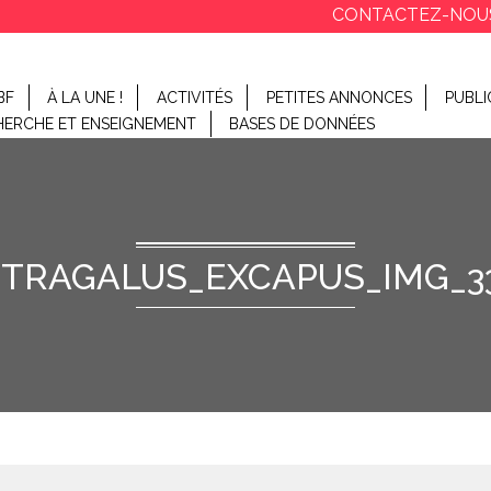
CONTACTEZ-NOU
BF
À LA UNE !
ACTIVITÉS
PETITES ANNONCES
PUBLI
HERCHE ET ENSEIGNEMENT
BASES DE DONNÉES
TRAGALUS_EXCAPUS_IMG_3