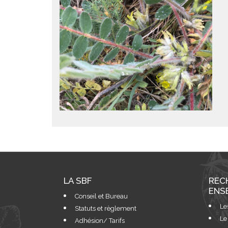
LA SBF
REC
ENS
Conseil et Bureau
Le
Statuts et règlement
Le
Adhésion/ Tarifs