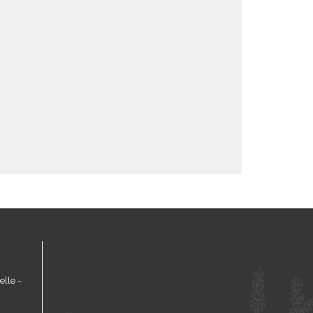
lle -