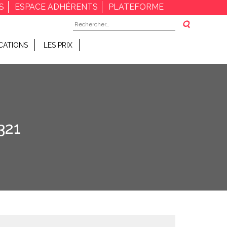
S
ESPACE ADHÉRENTS
PLATEFORME
Rechercher :
CATIONS
LES PRIX
321