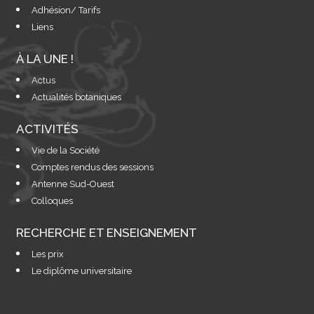
Adhésion/ Tarifs
Liens
À LA UNE !
Actus
Actualités botaniques
ACTIVITÉS
Vie de la Société
Comptes rendus des sessions
Antenne Sud-Ouest
Colloques
RECHERCHE ET ENSEIGNEMENT
Les prix
Le diplôme universitaire