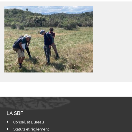
LA SBF
Conseil et Bureau
Statuts et règlement